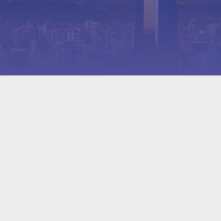
con la posibilidad de elegir 
entre más de 4.000 experiencias.