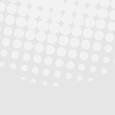
Bigbox

Experiencias
Regalos con opciones
Solicitar Presupuesto