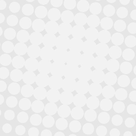
Gift Cards
Tarjetas de regalo
Solicitar Presupuesto