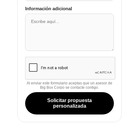
Información adicional
Al enviar este formulario aceptas que un asesor de
Big Box Corpo se contacte contigo.
Solicitar propuesta
personalizada